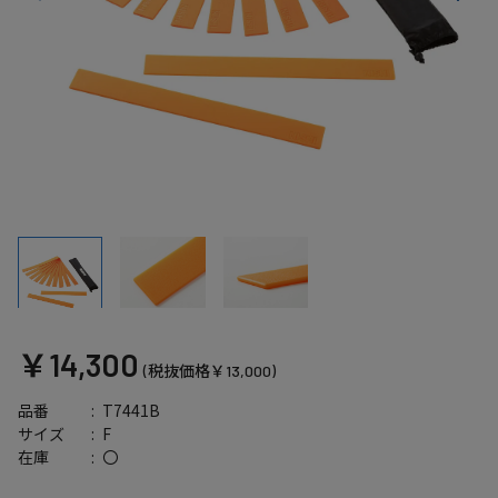
￥14,300
(税抜価格￥13,000)
T7441B
品番
F
サイズ
〇
在庫