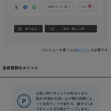
参考になった
3
Like!
2
絞り込み
表示：新しい順
※レビューを書くには
ログイン
が必要です。
会員登録のメリット
お買い物でポイントが貯まります。
過去1年間のお買い上げ累計金額によ
って会員ランクが変わり、最大15%ま
でポイント付与率がアップします。