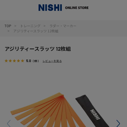
_
TOP
トレーニング
ラダー・マーカー
アジリティースラッツ 12枚組
アジリティースラッツ 12枚組
5.0
（1件）
レビューを見る