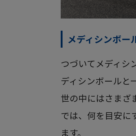
メディシンボー
つづいてメディシ
ディシンボールと
世の中にはさまざ
では、何を目安に
ます。