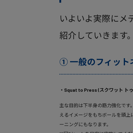
いよいよ実際にメ
紹介していきます
① 一般のフィット
・Squat to Press (スクワット ト
主な目的は下半身の筋力強化です
えるイメージをもちボールを頭上
ーニングにもなります。