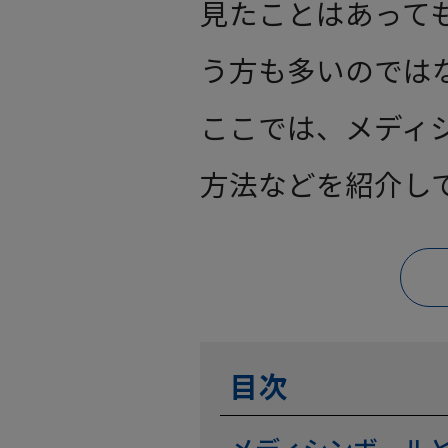
見たことはあって
う方も多いのでは
ここでは、メディ
方法などを紹介し
目次