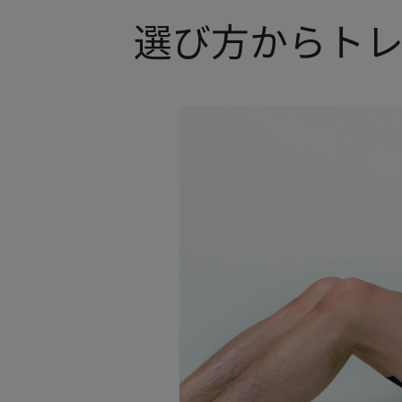
キーホルダー
選び方からト
アクセサリ