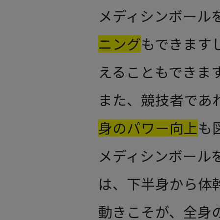
メディシンボール
ニング
もできます
えることもできま
また、競技者であ
身のパワー向上
も
メディシンボール
は、下半身から体
動きこそが、全身