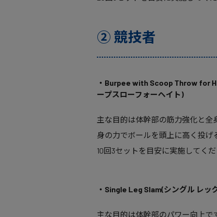
② 競技者
・Burpee with Scoop Throw 
ープスローフォーヘイト)
主な目的は体幹部の筋力強化と全
身の力でボールを頭上に高く投げ
10回3セットを目安に実施してく
・Single Leg Slam(シングル レッ
主な目的は体幹部のパワー向上で