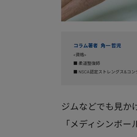
コラム著者 角一 哲児
<資格>
■ 柔道整復師
■ NSCA認定ストレングス&コ
ジムなどでも見か
「メディシンボー