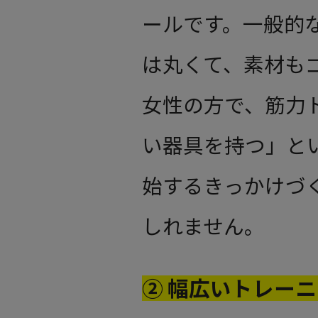
ールです。一般的
は丸くて、素材も
女性の方で、筋力
い器具を持つ」と
始するきっかけづ
しれません。
② 幅広いトレー