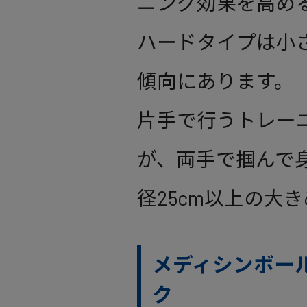
ニング効果を高め
ハードタイプは小
傾向にあります。
片手で行うトレーニ
が、両手で掴んで
径25cm以上の大
メディシンボー
ク