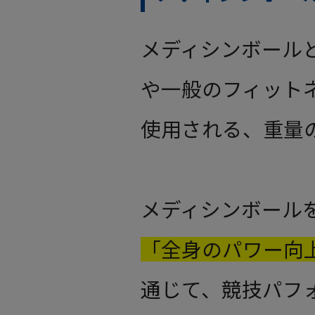
メディシンボール
や一般のフィット
使用される、重量
メディシンボール
「全身のパワー向
通じて、競技パフ