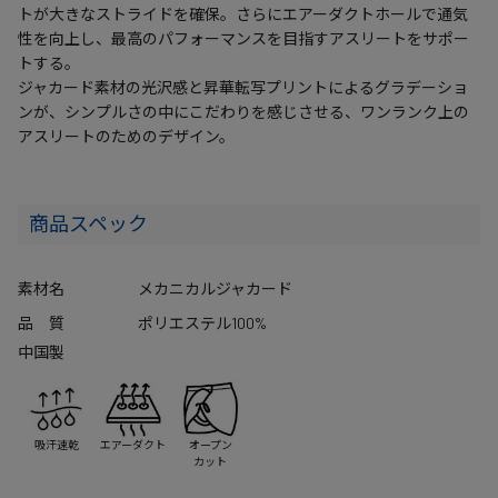
トが大きなストライドを確保。さらにエアーダクトホールで通気
性を向上し、最高のパフォーマンスを目指すアスリートをサポー
トする。
ジャカード素材の光沢感と昇華転写プリントによるグラデーショ
ンが、シンプルさの中にこだわりを感じさせる、ワンランク上の
アスリートのためのデザイン。
商品スペック
素材名
メカニカルジャカード
品 質
ポリエステル100%
中国製
吸汗速乾
エアーダクト
オープン
カット