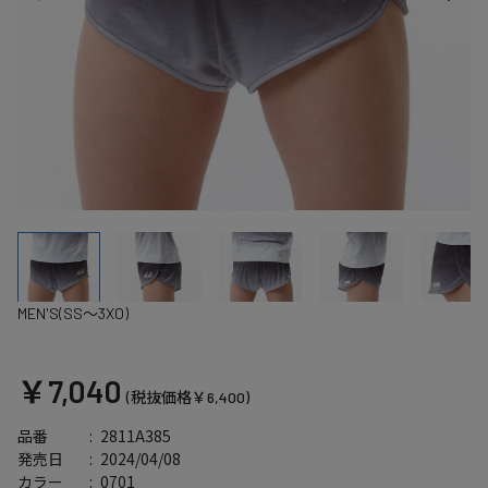
MEN'S(SS～3XO)
￥7,040
(税抜価格￥6,400)
2811A385
品番
2024/04/08
発売日
0701
カラー