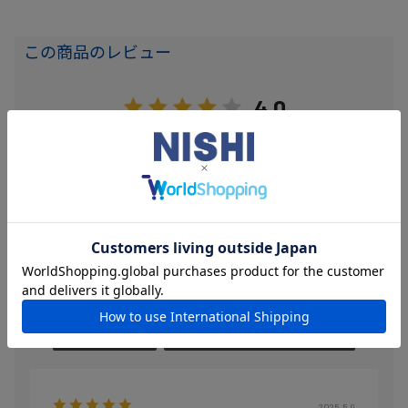
この商品のレビュー
4.0
5
レビュー件数：
件
★
5
(3)
★
4
(0)
★
3
(1)
★
2
(1)
★
1
(0)
絞り込み
表示：新しい順
2025.5.9