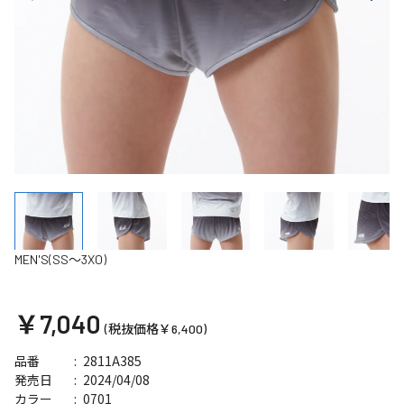
MEN'S(SS～3XO)
￥7,040
(税抜価格￥6,400)
2811A385
品番
2024/04/08
発売日
0701
カラー