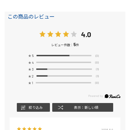
この商品のレビュー
4.0
5
レビュー件数：
件
★
5
(3)
★
4
(0)
★
3
(1)
★
2
(1)
★
1
(0)
絞り込み
表示：新しい順
2025.5.9