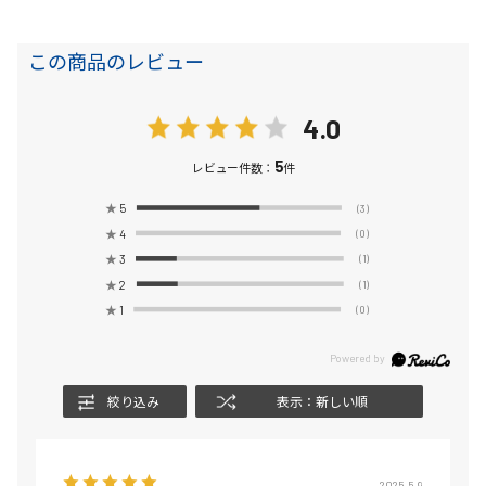
この商品のレビュー
4.0
5
レビュー件数：
件
★
5
(3)
★
4
(0)
★
3
(1)
★
2
(1)
★
1
(0)
絞り込み
表示：新しい順
2025.5.9