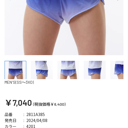
MEN'S(SS～3XO)
￥7,040
(税抜価格￥6,400)
2811A385
品番
2024/04/08
発売日
4201
カラー