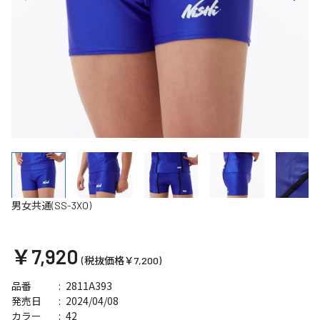
男女共通(SS-3XO)
￥7,920
(税抜価格￥7,200)
2811A393
品番
2024/04/08
発売日
42
カラー