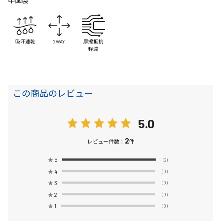
中国製
吸汗速乾
2WAY
摩擦抵抗
軽減
この商品のレビュー
5.0
2
レビュー件数：
件
★
5
(2)
★
4
(0)
★
3
(0)
★
2
(0)
★
1
(0)