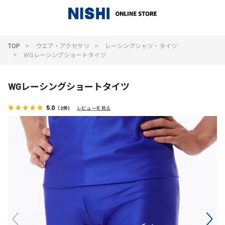
_
TOP
ウエア・アクセサリ
レーシングシャツ・タイツ
WGレーシングショートタイツ
WGレーシングショートタイツ
5.0
（2件）
レビューを見る