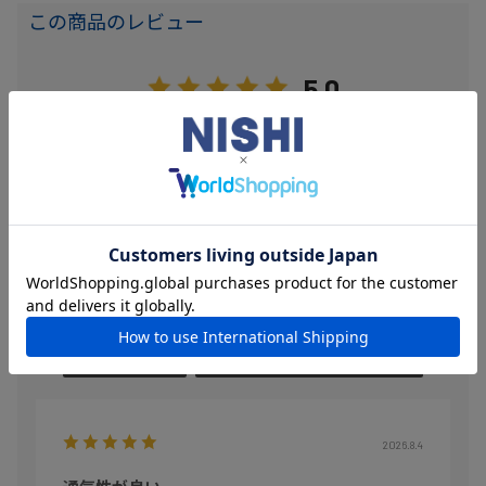
この商品のレビュー
5.0
3
レビュー件数：
件
★
5
(3)
★
4
(0)
★
3
(0)
★
2
(0)
★
1
(0)
絞り込み
表示：新しい順
2026.8.4