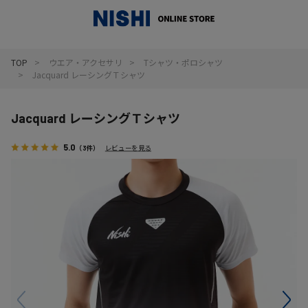
_
TOP
ウエア・アクセサリ
Tシャツ・ポロシャツ
Jacquard レーシングＴシャツ
Jacquard レーシングＴシャツ
5.0
（3件）
レビューを見る