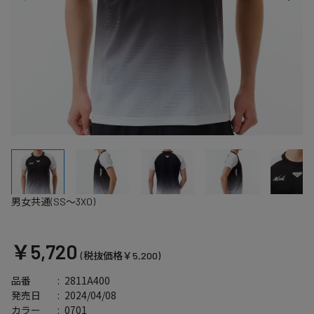
男女共通(SS～3XO)
￥5,720
(税抜価格￥5,200)
2811A400
品番
2024/04/08
発売日
0701
カラー