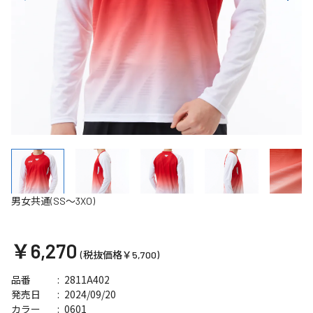
男女共通(SS～3XO)
￥6,270
(税抜価格￥5,700)
2811A402
品番
2024/09/20
発売日
0601
カラー