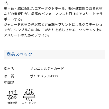
プ。
胸・背・脇に配したエアーダクトホール、吸汗速乾性のある素材
などの機能性が、最高のパフォーマンスを目指すアスリートをサ
ポートする。
ジャカード素材の光沢感と昇華転写プリントによるグラデーショ
ンが、シンプルさの中にこだわりを感じさせる、ワンランク上の
アスリートのためのデザイン。
商品スペック
素材名
メカニカルジャカード
品 質
ポリエステル100%
中国製
吸汗速乾
エアーダクト