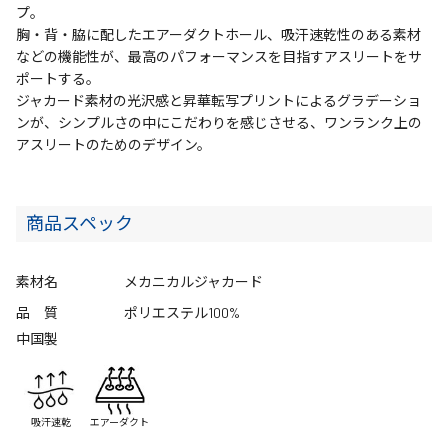
プ。
胸・背・脇に配したエアーダクトホール、吸汗速乾性のある素材
などの機能性が、最高のパフォーマンスを目指すアスリートをサ
ポートする。
ジャカード素材の光沢感と昇華転写プリントによるグラデーショ
ンが、シンプルさの中にこだわりを感じさせる、ワンランク上の
アスリートのためのデザイン。
商品スペック
素材名
メカニカルジャカード
品 質
ポリエステル100%
中国製
吸汗速乾
エアーダクト