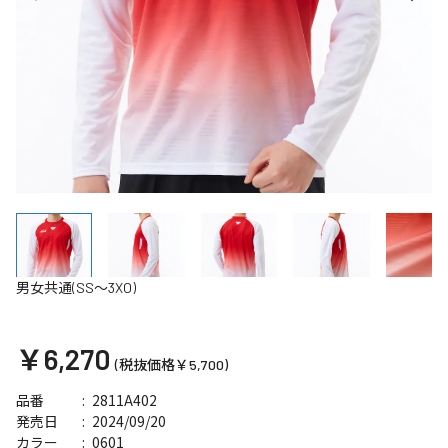
男女共通(SS～3XO)
￥6,270
(税抜価格￥5,700)
2811A402
品番
2024/09/20
発売日
0601
カラー