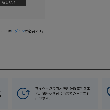
：新しい順
書くには
ログイン
が必要です。
マイページで購入履歴が確認できま
よ
す。履歴から同じ内容での再注文も
ま
可能です。