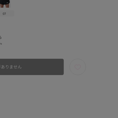
07
ら
い。
がありません