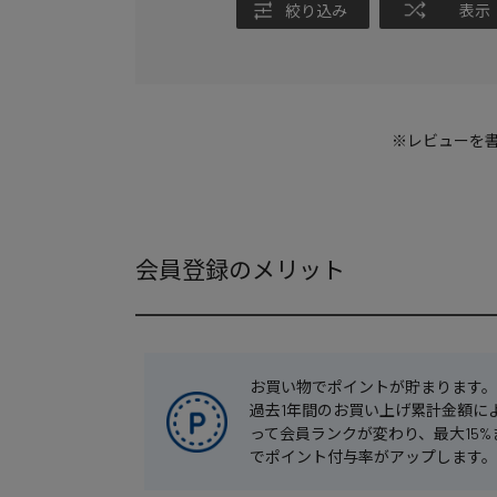
絞り込み
表示
※レビューを
会員登録のメリット
お買い物でポイントが貯まります。
過去1年間のお買い上げ累計金額に
って会員ランクが変わり、最大15%
でポイント付与率がアップします。