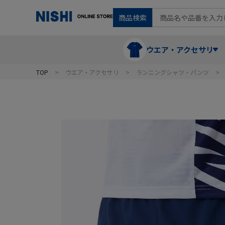
商品検索
ウエア・アクセサリ
TOP
ウエア・アクセサリ
ランニングシャツ・パンツ
Tシャツ・ポロシャツ
陸上競技（走）
ケア用品
ランニングシャツ・パンツ
グラウンド用品
バランス
スウェット
フォーム・動きづくり
コート
メディシンボール