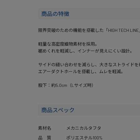
商品の特徴
限界突破のための機能を搭載した「HIGH TECH LI
軽量な高密度織物素材を採用。
裾めくれを軽減し、インナーが見えにくい設計。
サイドの縫い合わせを減らし、大きなストライドを
エアーダクトホールを搭載し、ムレを軽減。
股下：約5.0cm（Lサイズ時）
商品スペック
素材名
メカニカルタフタ
品 質
ポリエステル100%