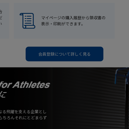
合
だ
マイページの購入履歴から領収書の
い
表示・印刷ができます。
会員登録について詳しく見る
なる飛躍を支える企業とし
もちろんそれにとどまらず