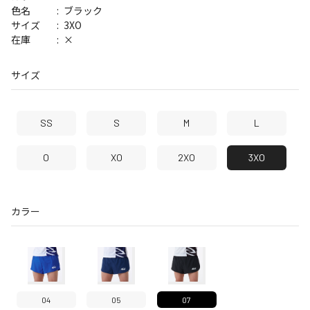
ブラック
色名
3XO
サイズ
×
在庫
サイズ
SS
S
M
L
O
XO
2XO
3XO
カラー
04
05
07