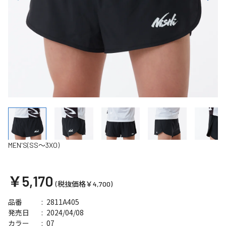
MEN'S(SS～3XO)
￥5,170
(税抜価格￥4,700)
2811A405
品番
2024/04/08
発売日
07
カラー