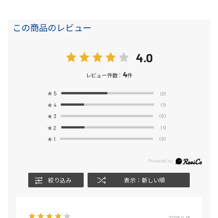
この商品のレビュー
4.0
4
レビュー件数：
件
★
5
(2)
★
4
(1)
★
3
(0)
★
2
(1)
★
1
(0)
絞り込み
表示：新しい順
2025.9.16