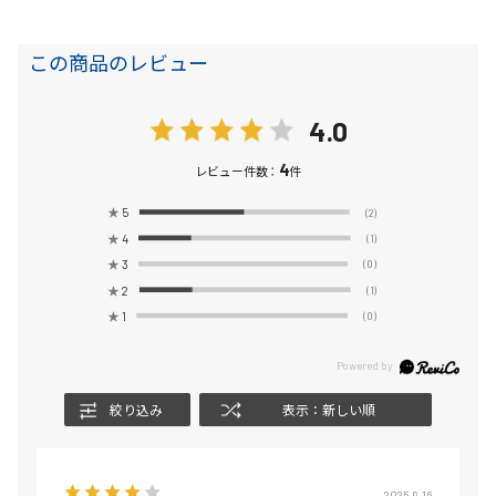
この商品のレビュー
4.0
4
レビュー件数：
件
★
5
(2)
★
4
(1)
★
3
(0)
★
2
(1)
★
1
(0)
絞り込み
表示：新しい順
2025.9.16