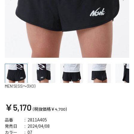
MEN'S(SS～3XO)
￥5,170
(税抜価格￥4,700)
2811A405
品番
2024/04/08
発売日
07
カラー