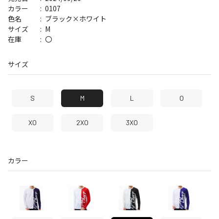
0107
カラー
ブラック×ホワイト
色名
M
サイズ
〇
在庫
サイズ
S
M
L
O
XO
2XO
3XO
カラー