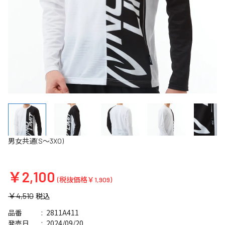
男女共通(S～3XO)
￥2,100
(税抜価格￥1,909)
￥4,510
税込
2811A411
品番
2024/09/20
発売日