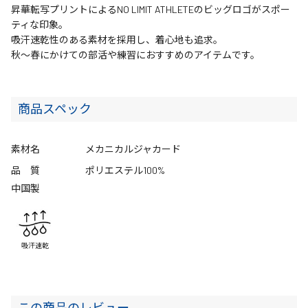
昇華転写プリントによるNO LIMIT ATHLETEのビッグロゴがスポー
ティな印象。
吸汗速乾性のある素材を採用し、着心地も追求。
秋～春にかけての部活や練習におすすめのアイテムです。
商品スペック
素材名
メカニカルジャカード
品 質
ポリエステル100%
中国製
吸汗速乾
この商品のレビュー