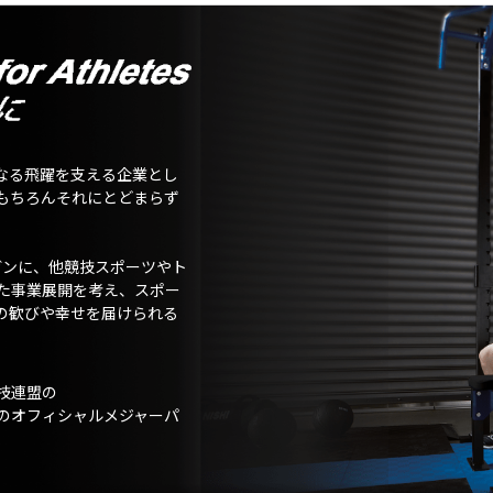
なる飛躍を支える企業とし
もちろんそれにとどまらず
ガンに、他競技スポーツやト
た事業展開を考え、スポー
の歓びや幸せを届けられる
技連盟の
のオフィシャルメジャーパ