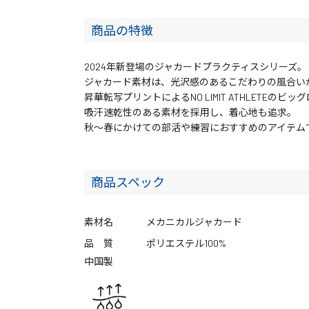
商品の特徴
2024年新登場のジャカードプラクティスシリーズ。
ジャカード素材は、光沢感のあるこだわりの風合い
昇華転写プリントによるNO LIMIT ATHLETEの
吸汗速乾性のある素材を採用し、着心地も追求。
秋～春にかけての部活や練習におすすめのアイテム
商品スペック
素材名
メカニカルジャカード
品 質
ポリエステル100%
中国製