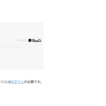
。
書くには
ログイン
が必要です。