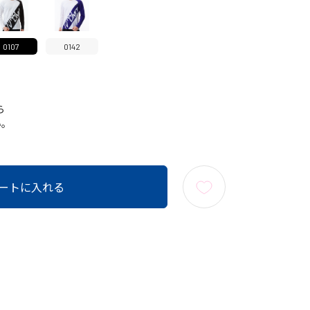
0107
0142
ら
い。
ートに入れる