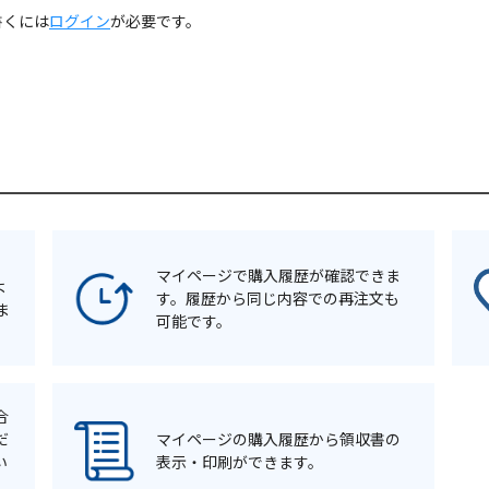
書くには
ログイン
が必要です。
マイページで購入履歴が確認できま
よ
す。履歴から同じ内容での再注文も
ま
可能です。
合
だ
マイページの購入履歴から領収書の
い
表示・印刷ができます。