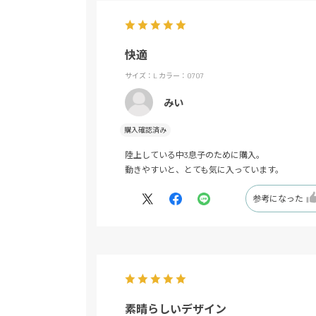
快適
サイズ：L
カラー：0707
みい
購入確認済み
陸上している中3息子のために購入。
動きやすいと、とても気に入っています。
参考になった
素晴らしいデザイン