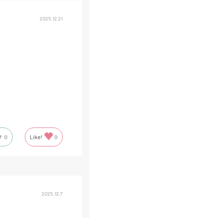
2025.12.21
0
Like!
0
2025.12.7