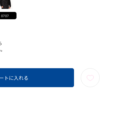
0707
ら
い。
ートに入れる