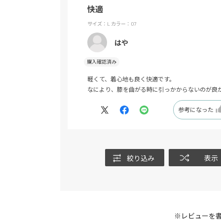
快適
サイズ：L
カラー：07
はや
購入確認済み
軽くて、着心地も良く快適です。
なにより、膝を曲がる時に引っかからないのが良
参考になった
絞り込み
表示
※レビューを