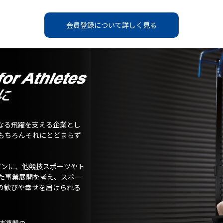
会員登録について詳しく見る
なる飛躍を支える企業とし
もちろんそれにとどまらず
ガンに、他競技スポーツやト
た事業展開を考え、スポー
の歓びや幸せを届けられる