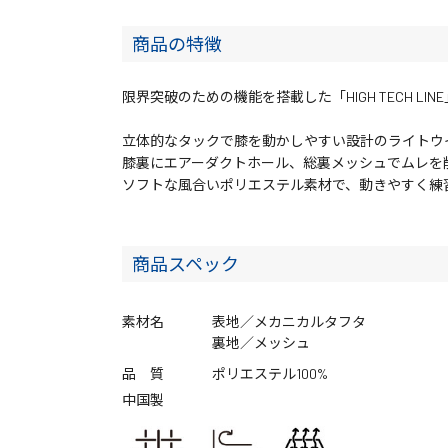
商品の特徴
限界突破のための機能を搭載した「HIGH TECH LI
立体的なタックで膝を動かしやすい設計のライトウ
膝裏にエアーダクトホール、総裏メッシュでムレを
ソフトな風合いポリエステル素材で、動きやすく練
商品スペック
素材名
表地／メカニカルタフタ
裏地／メッシュ
品 質
ポリエステル100%
中国製