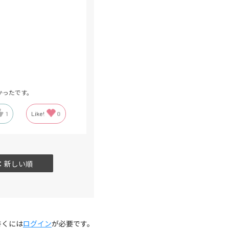
かったです。
1
Like!
0
：新しい順
書くには
ログイン
が必要です。