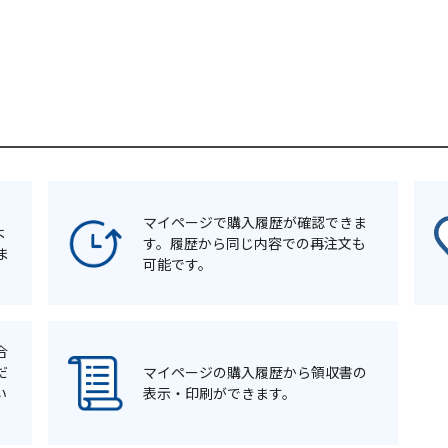
マイページで購入履歴が確認できま
よ
す。履歴から同じ内容での再注文も
ま
可能です。
合
だ
マイページの購入履歴から領収書の
い
表示・印刷ができます。