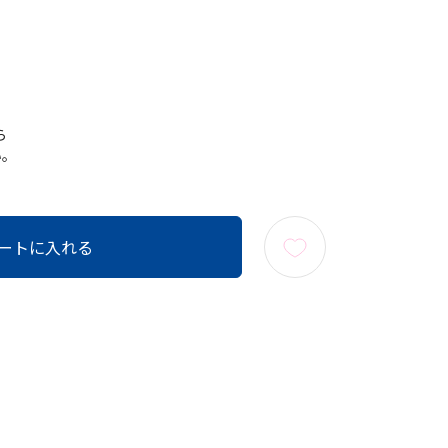
ら
い。
ートに入れる