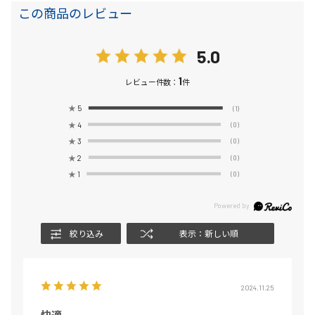
この商品のレビュー
5.0
1
レビュー件数：
件
★
5
(1)
★
4
(0)
★
3
(0)
★
2
(0)
★
1
(0)
絞り込み
表示：新しい順
2024.11.25