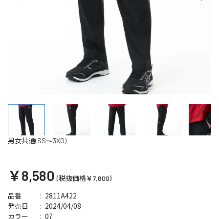
男女共通(SS～3XO)
￥8,580
(税抜価格￥7,800)
2811A422
品番
2024/04/08
発売日
07
カラー