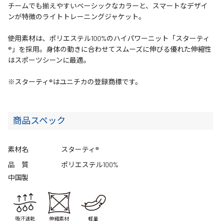
チームでも揃えやすいベーシックなカラーと、スマートなデザイ
ンが特徴のライトトレーニングジャケット。
使用素材は、ポリエステル100%のハイパワーニット「スターティ
®」を採用。身体の動きに合わせてスムーズに伸びる優れた伸縮性
はスポーツシーンに最適。
※スターティ®はユニチカの登録商標です。
商品スペック
素材名
スターティ®
品 質
ポリエステル100%
中国製
吸汗速乾
伸縮素材
軽量