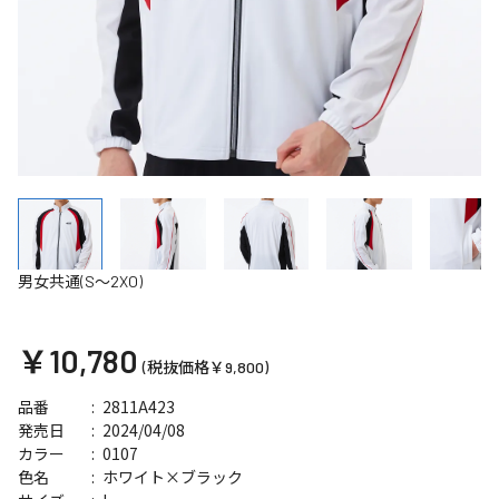
男女共通(S～2XO)
￥10,780
(税抜価格￥9,800)
2811A423
品番
2024/04/08
発売日
0107
カラー
ホワイト×ブラック
色名