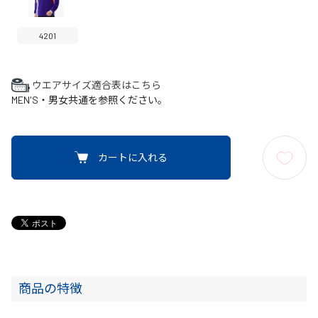
4201
ウエアサイズ適合表はこちら
MEN'S・男女共通を参照ください。
カートに入れる
商品の特徴