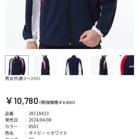
男女共通(S～2XO)
￥10,780
(税抜価格￥9,800)
2811A423
品番
2024/04/08
発売日
0501
カラー
ネイビー×ホワイト
色名