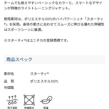
チームでも揃えやすいベーシックなカラーと、スマートなデザイ
ンが特徴のライトトレーニングジャケット。
使用素材は、ポリエステル100%のハイパワーニット「スターティ
®」を採用。身体の動きに合わせてスムーズに伸びる優れた伸縮性
はスポーツシーンに最適。
※スターティ®はユニチカの登録商標です。
商品スペック
素材名
スターティ®
品 質
ポリエステル100%
中国製
吸汗速乾
伸縮素材
軽量