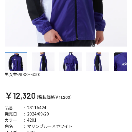
男女共通(SS～3XO)
￥12,320
(税抜価格￥11,200)
2811A424
品番
2024/09/20
発売日
4201
カラー
マリンブルー×ホワイト
色名