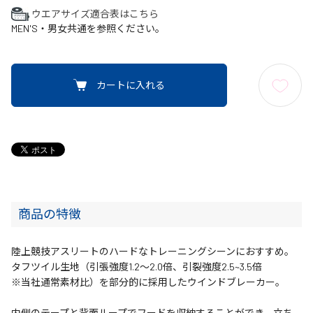
ウエアサイズ適合表はこちら
MEN'S・男女共通を参照ください。
カートに入れる
商品の特徴
陸上競技アスリートのハードなトレーニングシーンにおすすめ。
タフツイル生地（引張強度1.2～2.0倍、引裂強度2.5~3.5倍
※当社通常素材比）を部分的に採用したウインドブレーカー。
内側のテープと背面ループでフードを収納することができ、立ち