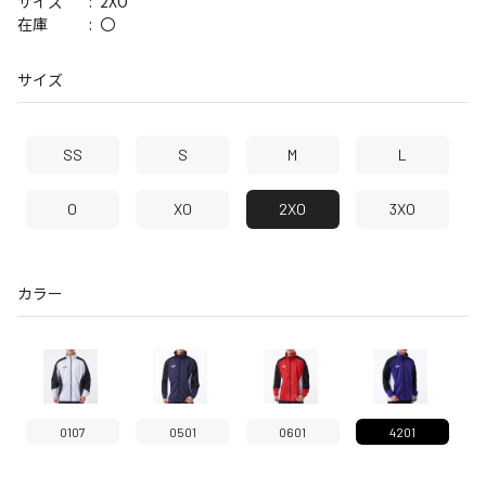
2XO
サイズ
〇
在庫
サイズ
SS
S
M
L
O
XO
2XO
3XO
カラー
0107
0501
0601
4201