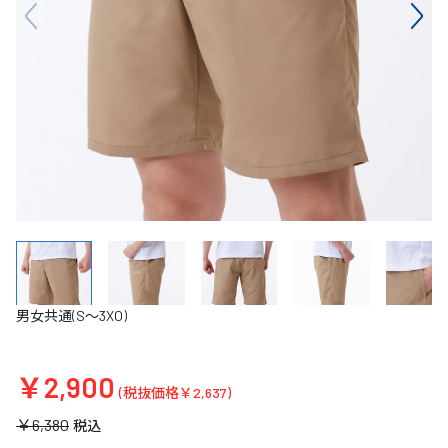
男女共通(S～3XO)
￥2,900
(税抜価格￥2,637)
￥6,380
税込