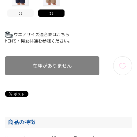
05
35
ウエアサイズ適合表はこちら
MEN'S・男女共通を参照ください。
在庫がありません
商品の特徴