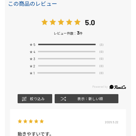
この商品のレビュー
5.0
3
レビュー件数：
件
★
5
(3)
★
4
(0)
★
3
(0)
★
2
(0)
★
1
(0)
絞り込み
表示：新しい順
2026.5.22
動きやすいです。