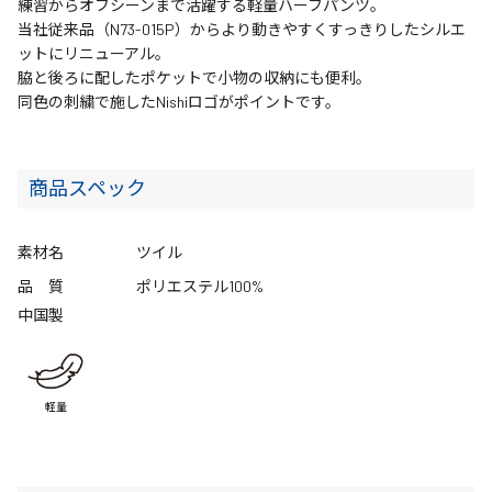
練習からオフシーンまで活躍する軽量ハーフパンツ。
当社従来品（N73-015P）からより動きやすくすっきりしたシルエ
ットにリニューアル。
脇と後ろに配したポケットで小物の収納にも便利。
同色の刺繍で施したNishiロゴがポイントです。
商品スペック
素材名
ツイル
品 質
ポリエステル100%
中国製
軽量