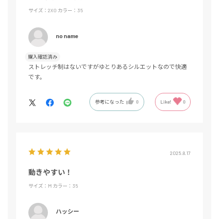
サイズ：2XO
カラー：35
no name
購入確認済み
ストレッチ制はないですがゆとりあるシルエットなので快適
です。
参考になった
0
Like!
0
2025.8.17
動きやすい！
サイズ：M
カラー：35
ハッシー