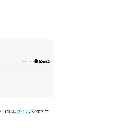
。
書くには
ログイン
が必要です。