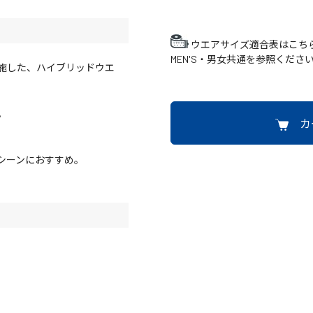
ウエアサイズ適合表はこち
MEN'S・男女共通を参照くださ
施した、ハイブリッドウエ
。
カ
シーンにおすすめ。