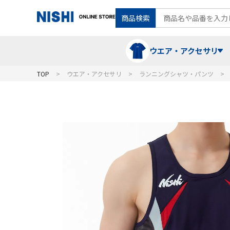
商品検索
ウエア・アクセサリ
TOP
ウエア・アクセサリ
ランニングシャツ・パンツ
Tシャツ・ポロシャツ
陸上競技（走）
ケア用品
ランニングシャツ・パンツ
グラウンド用品
バランス
スウェット
フォーム・動きづくり
コート
メディシンボール