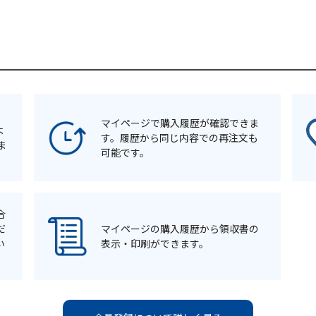
マイページで購入履歴が確認できま
よ
す。履歴から同じ内容での再注文も
ま
可能です。
合
だ
マイページの購入履歴から領収書の
い
表示・印刷ができます。