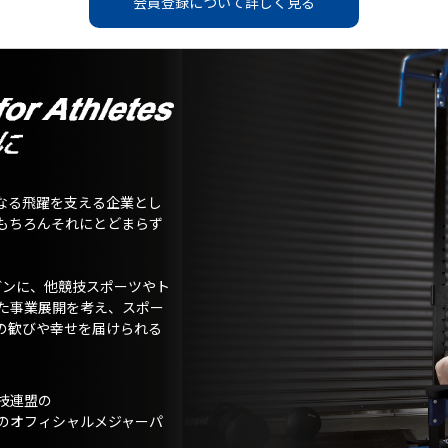
会員登録について詳しく見る
なる飛躍を支える企業とし
もちろんそれにとどまらず
ガンに、他競技スポーツやト
た事業展開を考え、スポー
の歓びや幸せを届けられる
技連盟の
のオフィシャルメジャーパ