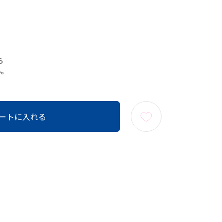
ら
い。
ートに入れる