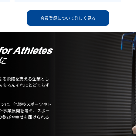
会員登録について詳しく見る
なる飛躍を支える企業とし
もちろんそれにとどまらず
ガンに、他競技スポーツやト
た事業展開を考え、スポー
の歓びや幸せを届けられる