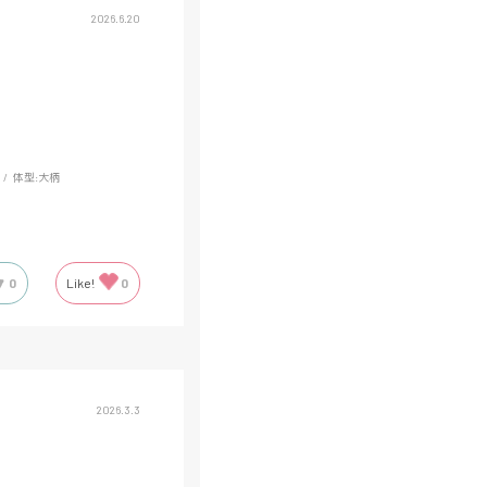
2026.6.20
体型:
大柄
0
Like!
0
2026.3.3