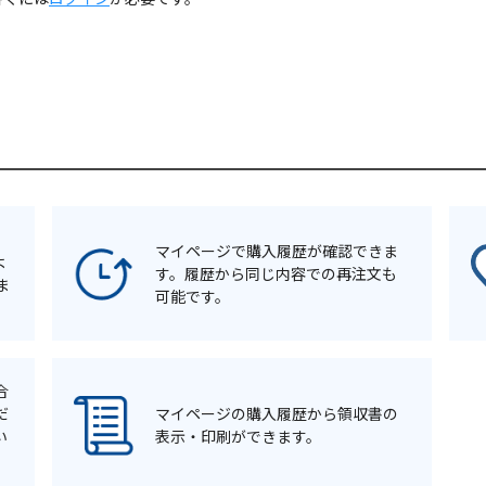
マイページで購入履歴が確認できま
よ
す。履歴から同じ内容での再注文も
ま
可能です。
合
だ
マイページの購入履歴から領収書の
い
表示・印刷ができます。