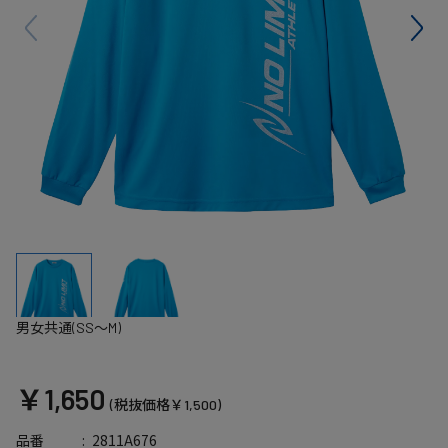
男女共通(SS～M)
￥1,650
(税抜価格￥1,500)
2811A676
品番