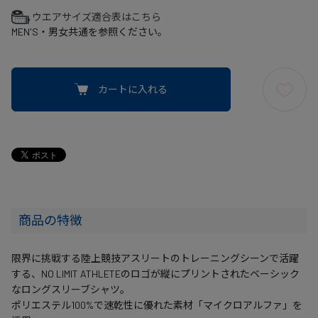
ウエアサイズ適合表はこちら
MEN'S・男女共通を参照ください。
カートに入れる
商品の特徴
限界に挑戦する陸上競技アスリートのトレーニングシーンで活躍
する、NO LIMIT ATHLETEのロゴが縦にプリントされたベーシック
なロングスリーブシャツ。
ポリエステル100%で速乾性に優れた素材「マイクロアルファ」を