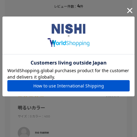
4
レビュー件数：
件
★
5
(4)
★
4
(0)
★
3
(0)
★
2
(0)
★
1
(0)
絞り込み
表示：新しい順
2026.6.13
明るいカラー
サイズ：S
カラー：400
no name