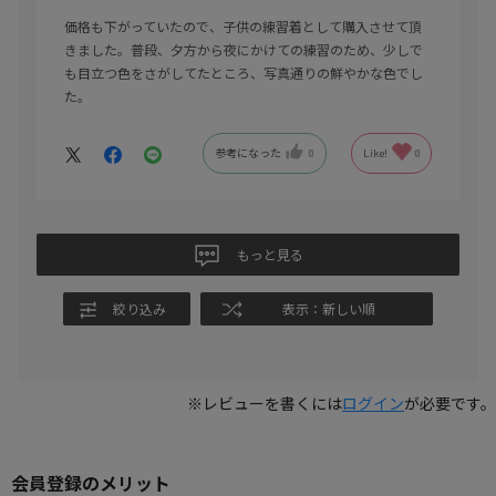
価格も下がっていたので、子供の練習着として購入させて頂
きました。普段、夕方から夜にかけての練習のため、少しで
も目立つ色をさがしてたところ、写真通りの鮮やかな色でし
た。
参考になった
0
Like!
0
もっと見る
絞り込み
表示：新しい順
※レビューを書くには
ログイン
が必要です。
会員登録のメリット