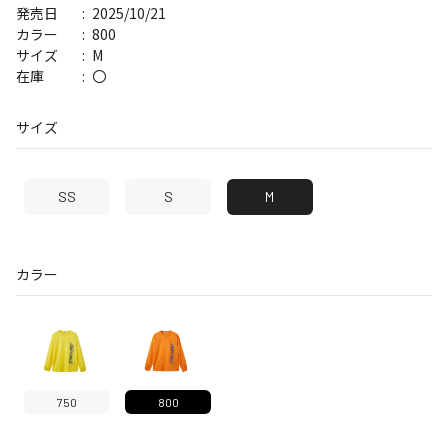
2025/10/21
発売日
800
カラー
M
サイズ
〇
在庫
サイズ
SS
S
M
カラー
750
800