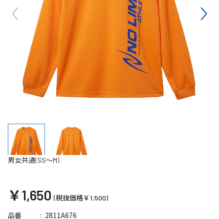
男女共通(SS～M)
￥1,650
(税抜価格￥1,500)
2811A676
品番