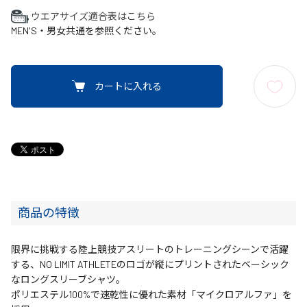
ウエアサイズ適合表はこちら
MEN'S・男女共通を参照ください。
カートに入れる
商品の特徴
限界に挑戦する陸上競技アスリートのトレーニングシーンで活躍
する、NO LIMIT ATHLETEのロゴが縦にプリントされたベーシック
なロングスリーブシャツ。
ポリエステル100%で速乾性に優れた素材「マイクロアルファ」を