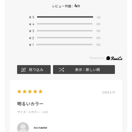
4
レビュー件数：
件
★
5
(4)
★
4
(0)
★
3
(0)
★
2
(0)
★
1
(0)
絞り込み
表示：新しい順
2026.6.13
明るいカラー
サイズ：S
カラー：400
no name