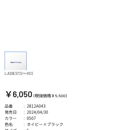
LADIES'(S～XO)
￥6,050
(税抜価格￥5,500)
2812A043
品番
2024/04/30
発売日
0507
カラー
ネイビー×ブラック
色名