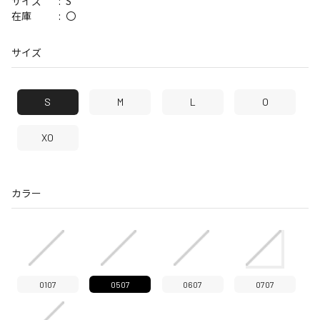
S
サイズ
〇
在庫
サイズ
S
M
L
O
XO
カラー
0107
0507
0607
0707