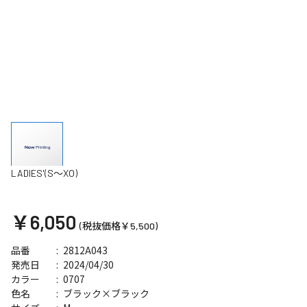
LADIES'(S～XO)
￥6,050
(税抜価格￥5,500)
2812A043
品番
2024/04/30
発売日
0707
カラー
ブラック×ブラック
色名