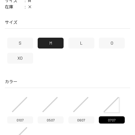
M
サイズ
×
在庫
サイズ
S
M
L
O
XO
カラー
0107
0507
0607
0707