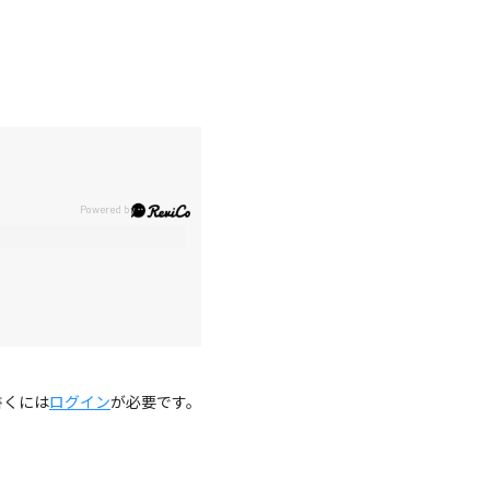
。
書くには
ログイン
が必要です。