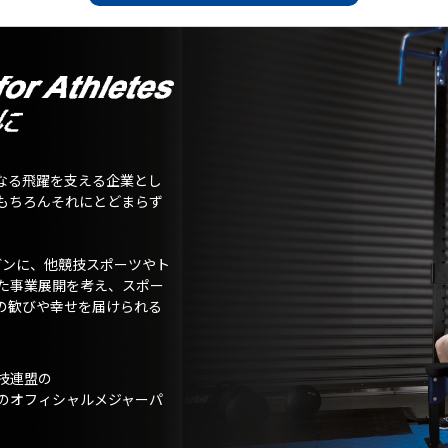
なる飛躍を支える企業とし
もちろんそれにとどまらず
ガンに、他競技スポーツやト
た事業展開を考え、スポー
の歓びや幸せを届けられる
技連盟の
のオフィシャルメジャーパ