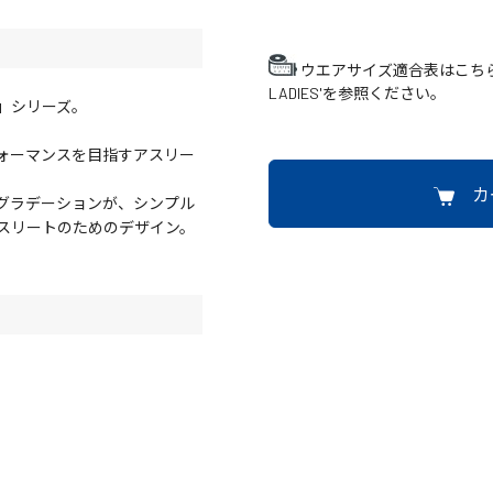
ウエアサイズ適合表はこち
LADIES'を参照ください。
NE」シリーズ。
ォーマンスを目指すアスリー
カ
グラデーションが、シンプル
スリートのためのデザイン。