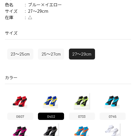
ブルー×イエロー
色名
27～29cm
サイズ
△
在庫
サイズ
23～25cm
25～27cm
27～29cm
カラー
0607
0402
0733
0745