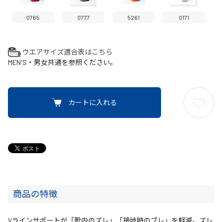
0765
0777
5261
0171
ウエアサイズ適合表はこちら
MEN'S・男女共通を参照ください。
カートに入れる
商品の特徴
Vラインサポートが「靴内のズレ」「接地時のブレ」を軽減。ズレ