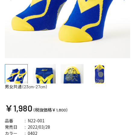
男女共通 (23cm-27cm)
￥1,980
(税抜価格￥1,800)
N22-001
品番
2022/03/28
発売日
0402
カラー