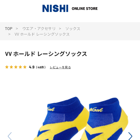
_
TOP
ウエア・アクセサリ
ソックス
VV ホールド レーシングソックス
VV ホールド レーシングソックス
4.9
（48件）
レビューを見る