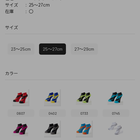
25～27cm
サイズ
〇
在庫
サイズ
23～25cm
25～27cm
27～29cm
カラー
0607
0402
0733
0745