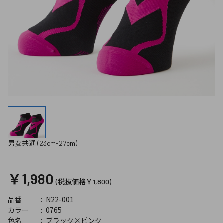
男女共通 (23cm-27cm)
￥1,980
(税抜価格￥1,800)
N22-001
品番
0765
カラー
ブラック×ピンク
色名