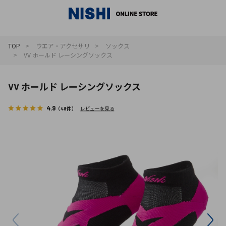
_
TOP
ウエア・アクセサリ
ソックス
VV ホールド レーシングソックス
VV ホールド レーシングソックス
4.9
（48件）
レビューを見る