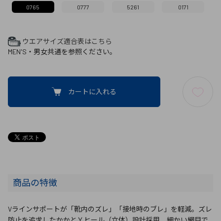
0765
0777
5261
0171
ウエアサイズ適合表はこちら
MEN'S・男女共通を参照ください。
カートに入れる
商品の特徴
Vラインサポートが「靴内のズレ」「接地時のブレ」を軽減。ズレ
防止を追求したかかとＹヒール（立体）設計採用、細かい網目で