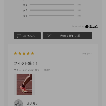
★
3
(0)
★
2
(0)
★
1
(0)
絞り込み
表示：新しい順
2026.7.11
フィット感！！
サイズ：23～25cm
カラー：0607
ルナルナ