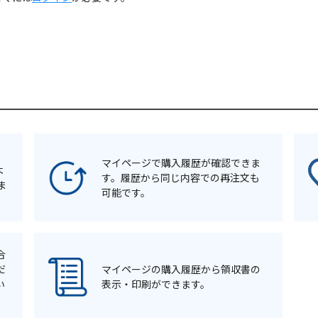
マイページで購入履歴が確認できま
よ
す。履歴から同じ内容での再注文も
ま
可能です。
合
だ
マイページの購入履歴から領収書の
い
表示・印刷ができます。