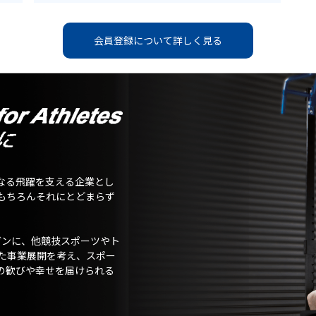
会員登録について詳しく見る
なる飛躍を支える企業とし
もちろんそれにとどまらず
ガンに、他競技スポーツやト
た事業展開を考え、スポー
の歓びや幸せを届けられる