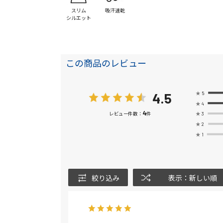
スリム
吸汗速乾
シルエット
この商品のレビュー
4.5
★
5
★
4
4
★
3
レビュー件数：
件
★
2
★
1
絞り込み
表示：新しい順