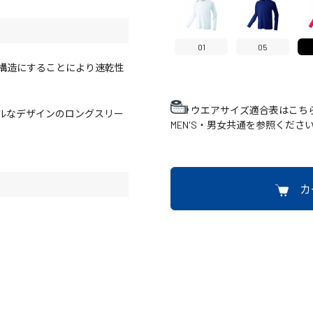
01
05
構造にすることにより速乾性
ウエアサイズ適合表はこち
ルなデザインのロングスリー
MEN'S・男女共通を参照くださ
カ