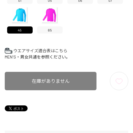
01
05
06
07
45
65
ウエアサイズ適合表はこちら
MEN'S・男女共通を参照ください。
在庫がありません