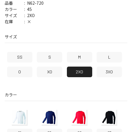
N62-720
品番
45
カラー
2XO
サイズ
×
在庫
サイズ
SS
S
M
L
O
XO
2XO
3XO
カラー