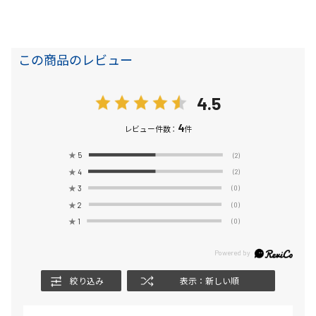
この商品のレビュー
4.5
4
レビュー件数：
件
★
5
(2)
★
4
(2)
★
3
(0)
★
2
(0)
★
1
(0)
絞り込み
表示：新しい順