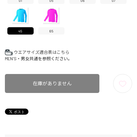
01
05
06
07
45
65
ウエアサイズ適合表はこちら
MEN'S・男女共通を参照ください。
在庫がありません