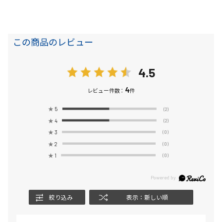
この商品のレビュー
4.5
4
レビュー件数：
件
★
5
(2)
★
4
(2)
★
3
(0)
★
2
(0)
★
1
(0)
絞り込み
表示：新しい順