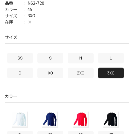
N62-720
品番
45
カラー
3XO
サイズ
×
在庫
サイズ
SS
S
M
L
O
XO
2XO
3XO
カラー