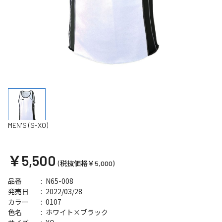
MEN'S (S-XO)
￥5,500
(税抜価格￥5,000)
N65-008
品番
2022/03/28
発売日
0107
カラー
ホワイト×ブラック
色名