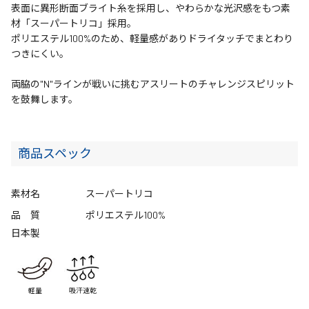
表面に異形断面ブライト糸を採用し、やわらかな光沢感をもつ素
材「スーパートリコ」採用。
ポリエステル100%のため、軽量感がありドライタッチでまとわり
つきにくい。
両脇の"N"ラインが戦いに挑むアスリートのチャレンジスピリット
を鼓舞します。
商品スペック
素材名
スーパートリコ
品 質
ポリエステル100%
日本製
軽量
吸汗速乾