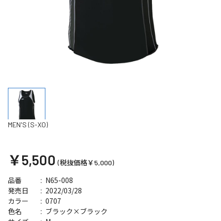
MEN'S (S-XO)
￥5,500
(税抜価格￥5,000)
N65-008
品番
2022/03/28
発売日
0707
カラー
ブラック×ブラック
色名