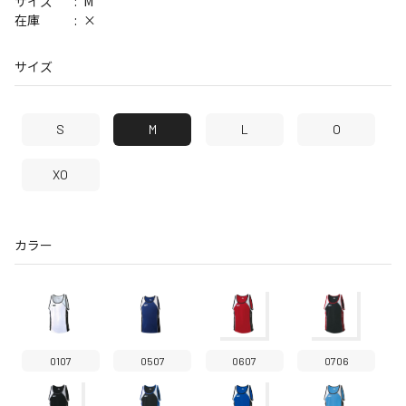
M
サイズ
×
在庫
サイズ
S
M
L
O
XO
カラー
0107
0507
0607
0706