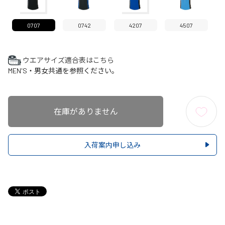
0707
0742
4207
4507
ウエアサイズ適合表はこちら
MEN'S・男女共通を参照ください。
在庫がありません
入荷案内申し込み