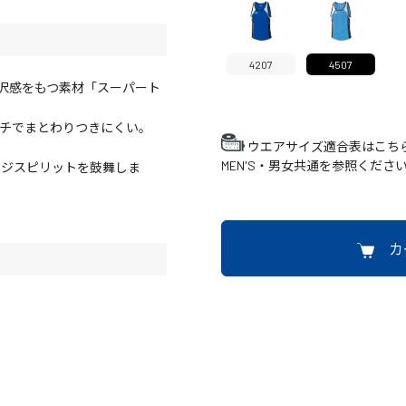
4207
4507
沢感をもつ素材「スーパート
ッチでまとわりつきにくい。
ウエアサイズ適合表はこち
MEN'S・男女共通を参照くださ
ンジスピリットを鼓舞しま
カ