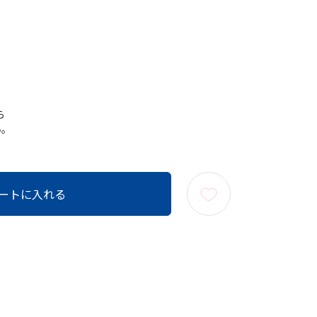
ら
い。
ートに入れる