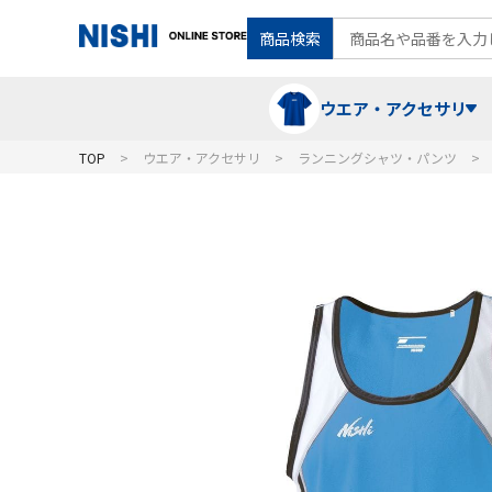
商品検索
ウエア・アクセサリ
TOP
ウエア・アクセサリ
ランニングシャツ・パンツ
Tシャツ・ポロシャツ
陸上競技（走）
ケア用品
ランニングシャツ・パンツ
グラウンド用品
バランス
スウェット
フォーム・動きづくり
コート
メディシンボール