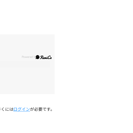
。
書くには
ログイン
が必要です。