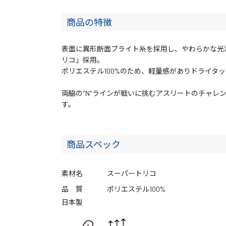
商品の特徴
表面に異形断面ブライト糸を採用し、やわらかな光
リコ」採用。
ポリエステル100%のため、軽量感がありドライタ
両脇の"N"ラインが戦いに挑むアスリートのチャレ
す。
商品スペック
素材名
スーパートリコ
品 質
ポリエステル100%
日本製