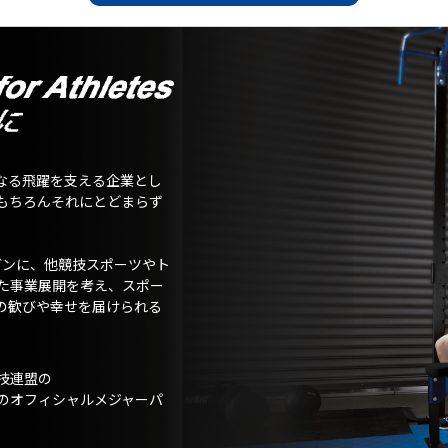
なる飛躍を支える企業とし
もちろんそれにとどまらず
ガンに、他競技スポーツやト
た事業展開を考え、スポー
の歓びや幸せを届けられる
技連盟の
のオフィシャルメジャーパ