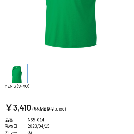
MEN'S (S-XO)
￥3,410
(税抜価格￥3,100)
N65-014
品番
2023/04/15
発売日
03
カラー