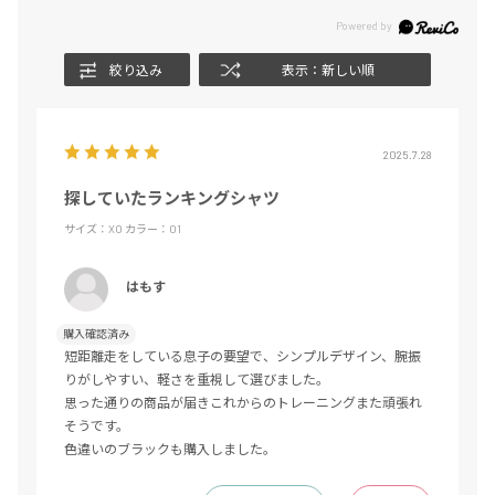
絞り込み
表示：新しい順
2025.7.28
探していたランキングシャツ
サイズ：XO
カラー：01
はもす
購入確認済み
短距離走をしている息子の要望で、シンプルデザイン、腕振
りがしやすい、軽さを重視して選びました。
思った通りの商品が届きこれからのトレーニングまた頑張れ
そうです。
色違いのブラックも購入しました。