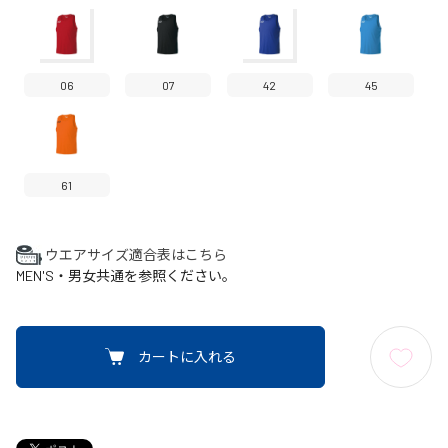
06
07
42
45
61
ウエアサイズ適合表はこちら
MEN'S・男女共通を参照ください。
カートに入れる