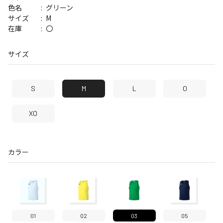
グリーン
色名
M
サイズ
〇
在庫
サイズ
S
M
L
O
XO
カラー
01
02
03
05