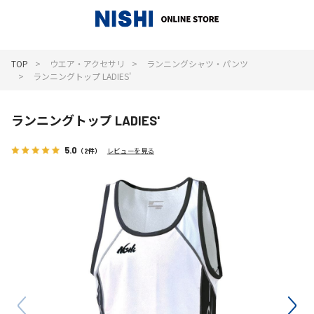
_
TOP
ウエア・アクセサリ
ランニングシャツ・パンツ
ランニングトップ LADIES'
ランニングトップ LADIES'
5.0
（2件）
レビューを見る