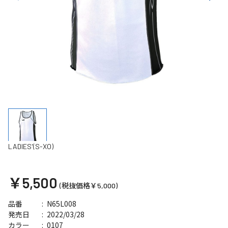
LADIES'(S-XO)
￥5,500
(税抜価格￥5,000)
N65L008
品番
2022/03/28
発売日
0107
カラー