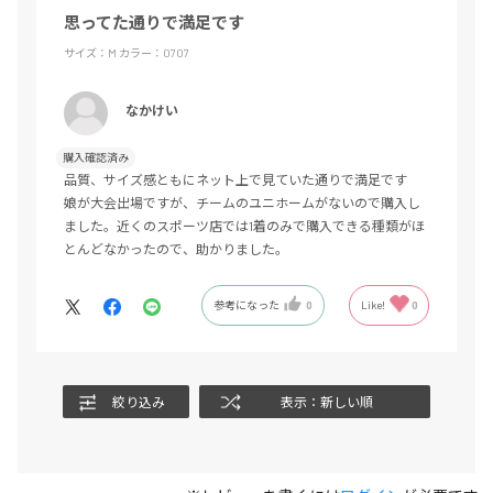
思ってた通りで満足です
サイズ：M
カラー：0707
なかけい
購入確認済み
品質、サイズ感ともにネット上で見ていた通りで満足です
娘が大会出場ですが、チームのユニホームがないので購入し
ました。近くのスポーツ店では1着のみで購入できる種類がほ
とんどなかったので、助かりました。
参考になった
0
Like!
0
絞り込み
表示：新しい順