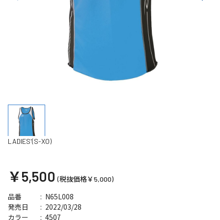
LADIES'(S-XO)
￥5,500
(税抜価格￥5,000)
N65L008
品番
2022/03/28
発売日
4507
カラー