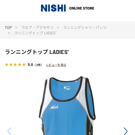
_
TOP
ウエア・アクセサリ
ランニングシャツ・パンツ
ランニングトップ LADIES'
ランニングトップ LADIES'
5.0
（2件）
レビューを見る