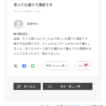
思ってた通りで満足です
サイズ：M
カラー：0707
なかけい
購入確認済み
品質、サイズ感ともにネット上で見ていた通りで満足です
娘が大会出場ですが、チームのユニホームがないので購入し
ました。近くのスポーツ店では1着のみで購入できる種類がほ
とんどなかったので、助かりました。
参考になった
0
Like!
0
絞り込み
表示：新しい順