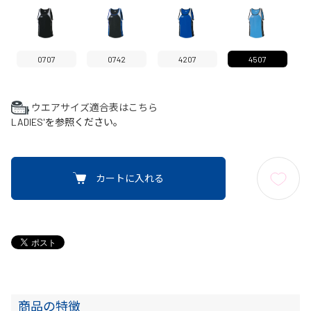
0707
0742
4207
4507
ウエアサイズ適合表はこちら
LADIES'を参照ください。
カートに入れる
商品の特徴