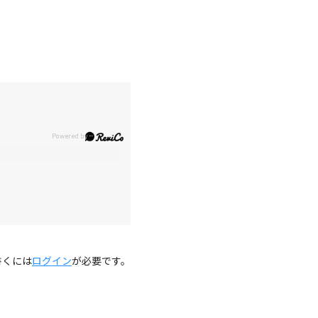
。
書くには
ログイン
が必要です。