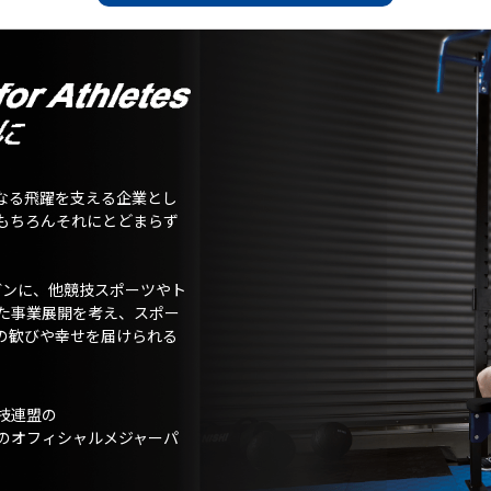
なる飛躍を支える企業とし
もちろんそれにとどまらず
ガンに、他競技スポーツやト
た事業展開を考え、スポー
の歓びや幸せを届けられる
技連盟の
のオフィシャルメジャーパ