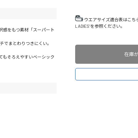
ウエアサイズ適合表はこち
LADIES'を参照ください。
沢感をもつ素材「スーパート
ッチでまとわりつきにくい。
在庫
てもそろえやすいベーシック