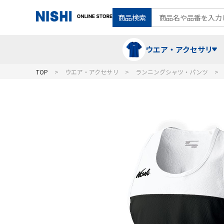
商品検索
ウエア・アクセサリ
TOP
ウエア・アクセサリ
ランニングシャツ・パンツ
Tシャツ・ポロシャツ
陸上競技（走）
ケア用品
ランニングシャツ・パンツ
グラウンド用品
バランス
スウェット
フォーム・動きづくり
コート
メディシンボール