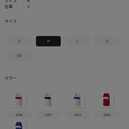
M
サイズ
×
在庫
サイズ
S
M
L
O
XO
カラー
0106
0107
0142
0601