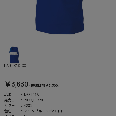
LADIES'(S-XO)
￥3,630
(税抜価格￥3,300)
N65L015
品番
2022/03/28
発売日
4201
カラー
マリンブルー×ホワイト
色名