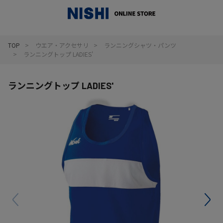
_
TOP
ウエア・アクセサリ
ランニングシャツ・パンツ
ランニングトップ LADIES'
ランニングトップ LADIES'