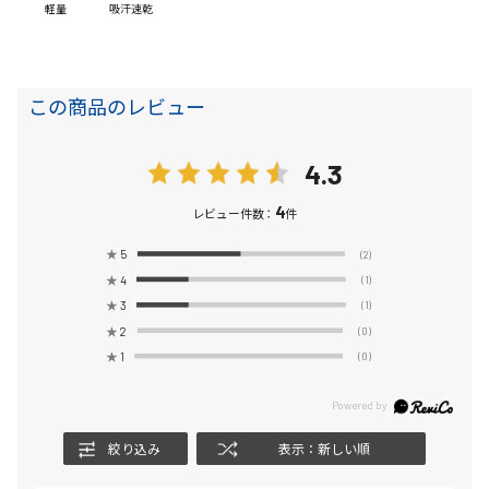
軽量
吸汗速乾
この商品のレビュー
4.3
4
レビュー件数：
件
★
5
(2)
★
4
(1)
★
3
(1)
★
2
(0)
★
1
(0)
絞り込み
表示：新しい順