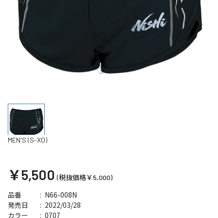
MEN'S (S-XO)
￥5,500
(税抜価格￥5,000)
N66-008N
品番
2022/03/28
発売日
0707
カラー