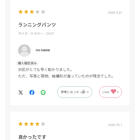
2025.5.21
ランニングパンツ
サイズ：M
カラー：0507
no name
購入確認済み
対応がとても早く助かりました。
ただ、写真と現物、結構形が違っていたのが残念でした。
参考になった
0
Like!
0
2024.10.1
良かったです