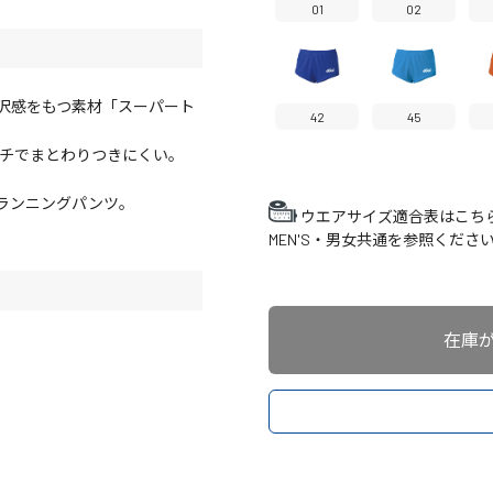
01
02
沢感をもつ素材「スーパート
42
45
ッチでまとわりつきにくい。
なランニングパンツ。
ウエアサイズ適合表はこち
MEN'S・男女共通を参照くださ
在庫