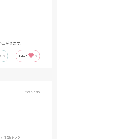
が上がります。
0
Like!
0
2025.6.30
体型:
ふつう