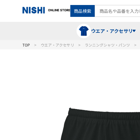
商品検索
ウエア・アクセサリ
TOP
ウエア・アクセサリ
ランニングシャツ・パンツ
Tシャツ・ポロシャツ
陸上競技（走）
ケア用品
ランニングシャツ・パンツ
グラウンド用品
バランス
スウェット
フォーム・動きづくり
コート
メディシンボール