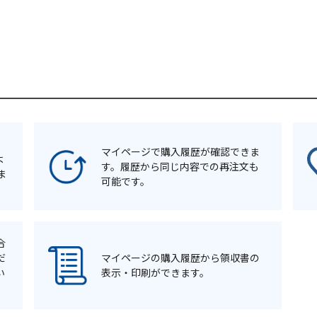
マイページで購入履歴が確認できま
よ
す。履歴から同じ内容での再注文も
ま
可能です。
合
だ
マイページの購入履歴から領収書の
い
表示・印刷ができます。