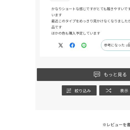
かなりショートな感じですがとても履きやすいで
います
最近このタイプをめっきり見かけなくなりました
品です
ほかの色も購入予定しています
参考になった
もっと見る
絞り込み
表示
※レビューを