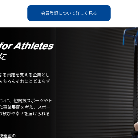
会員登録について詳しく見る
なる飛躍を支える企業とし
もちろんそれにとどまらず
ガンに、他競技スポーツやト
た事業展開を考え、スポー
の歓びや幸せを届けられる
技連盟の