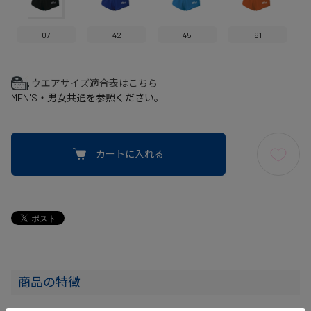
07
42
45
61
ウエアサイズ適合表はこちら
MEN'S・男女共通を参照ください。
カートに入れる
商品の特徴