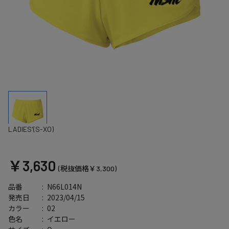
LADIES'(S-XO)
￥3,630
(税抜価格￥3,300)
N66L014N
品番
2023/04/15
発売日
02
カラー
イエロー
色名