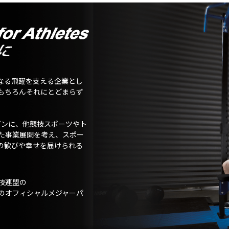
なる飛躍を支える企業とし
もちろんそれにとどまらず
ガンに、他競技スポーツやト
た事業展開を考え、スポー
の歓びや幸せを届けられる
技連盟の
のオフィシャルメジャーパ