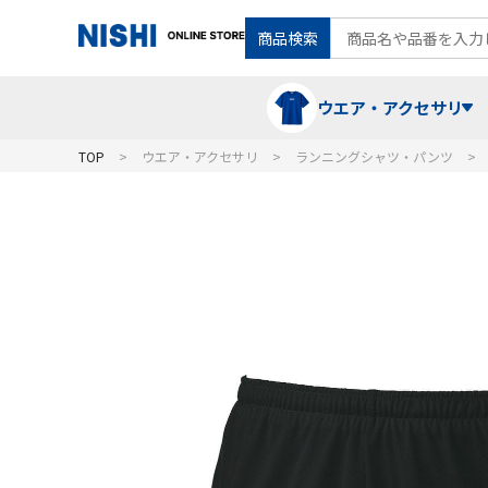
商品検索
ウエア・アクセサリ
TOP
ウエア・アクセサリ
ランニングシャツ・パンツ
Tシャツ・ポロシャツ
陸上競技（走）
ケア用品
ランニングシャツ・パンツ
グラウンド用品
バランス
スウェット
フォーム・動きづくり
コート
メディシンボール