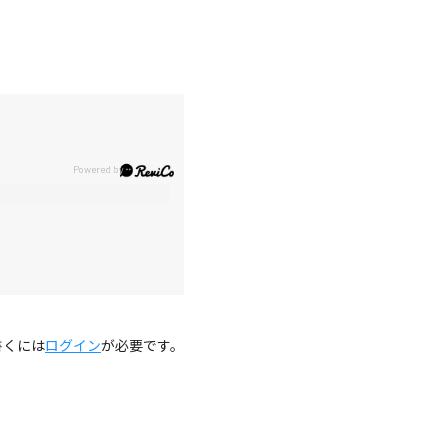
。
書くには
ログイン
が必要です。