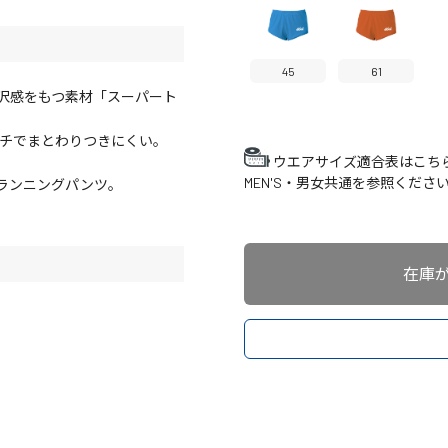
45
61
沢感をもつ素材「スーパート
ッチでまとわりつきにくい。
ウエアサイズ適合表はこち
MEN'S・男女共通を参照くださ
なランニングパンツ。
在庫