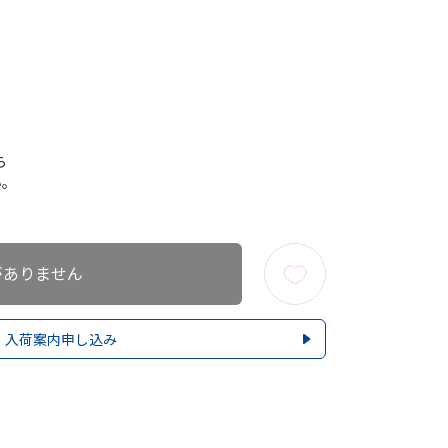
ら
い。
がありません
入荷案内申し込み