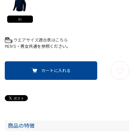
51
ウエアサイズ適合表はこちら
MEN'S・男女共通を参照ください。
カートに入れる
商品の特徴