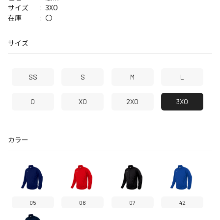
3XO
サイズ
〇
在庫
サイズ
SS
S
M
L
O
XO
2XO
3XO
カラー
05
06
07
42