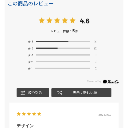
この商品のレビュー
4.6
5
レビュー件数：
件
★
5
(3)
★
4
(2)
★
3
(0)
★
2
(0)
★
1
(0)
絞り込み
表示：新しい順
2025.10.9
デザイン