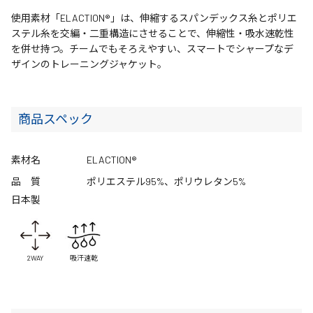
使用素材「ELACTION®」は、伸縮するスパンデックス糸とポリエ
ステル糸を交編・二重構造にさせることで、伸縮性・吸水速乾性
を併せ持つ。チームでもそろえやすい、スマートでシャープなデ
ザインのトレーニングジャケット。
商品スペック
素材名
ELACTION®
品 質
ポリエステル95%、ポリウレタン5%
日本製
2WAY
吸汗速乾