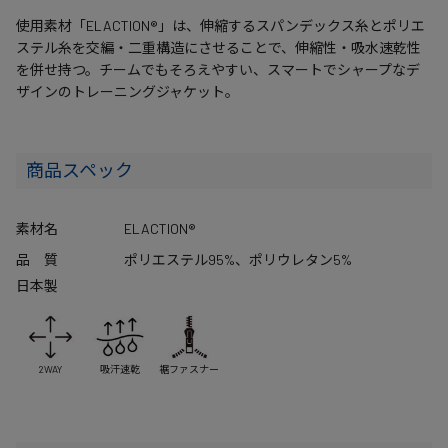
使用素材「ELACTION®」は、伸縮するスパンデックス糸とポリエ
ステル糸を交編・二重構造にさせることで、伸縮性・吸水速乾性
を併せ持つ。チームでもそろえやすい、スマートでシャープなデ
ザインのトレーニングジャケット。
商品スペック
素材名
ELACTION®
品 質
ポリエステル95%、ポリウレタン5%
日本製
2WAY
吸汗速乾
裾ファスナー