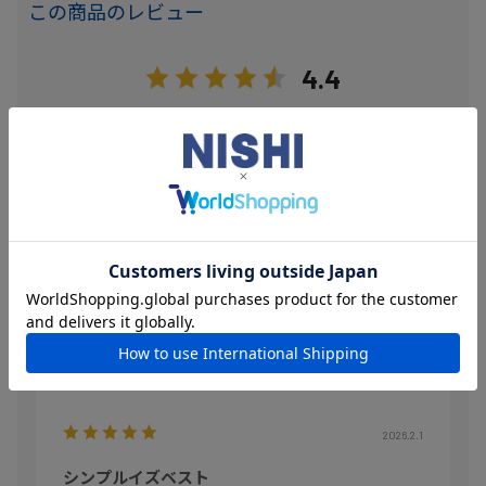
この商品のレビュー
4.4
11
レビュー件数：
件
★
5
(6)
★
4
(3)
★
3
(2)
★
2
(0)
★
1
(0)
絞り込み
表示：新しい順
2026.2.1
シンプルイズベスト