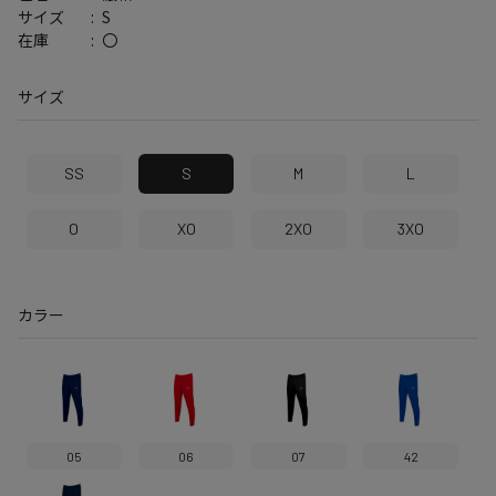
S
サイズ
〇
在庫
サイズ
SS
S
M
L
O
XO
2XO
3XO
カラー
05
06
07
42