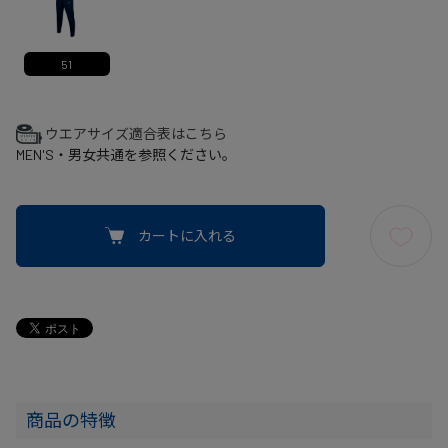
51
ウエアサイズ適合表はこちら
MEN'S・男女共通を参照ください。
カートに入れる
商品の特徴