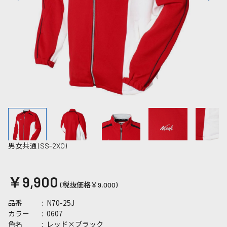
男女共通 (SS-2XO)
￥9,900
(税抜価格￥9,000)
N70-25J
品番
0607
カラー
レッド×ブラック
色名