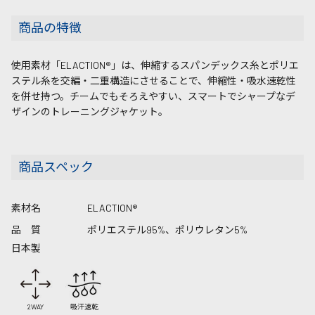
商品の特徴
使用素材「ELACTION®」は、伸縮するスパンデックス糸とポリエ
ステル糸を交編・二重構造にさせることで、伸縮性・吸水速乾性
を併せ持つ。チームでもそろえやすい、スマートでシャープなデ
ザインのトレーニングジャケット。
商品スペック
素材名
ELACTION®
品 質
ポリエステル95%、ポリウレタン5%
日本製
2WAY
吸汗速乾