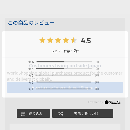
この商品のレビュー
4.5
2
レビュー件数：
件
★
5
(1)
★
4
(1)
★
3
(0)
★
2
(0)
★
1
(0)
絞り込み
表示：新しい順