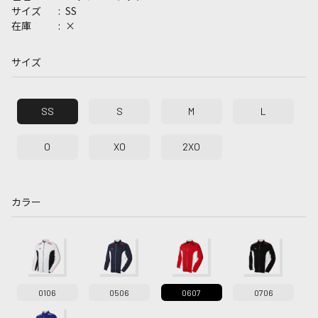
SS
サイズ
×
在庫
サイズ
SS
S
M
L
O
XO
2XO
カラー
0106
0506
0607
0706