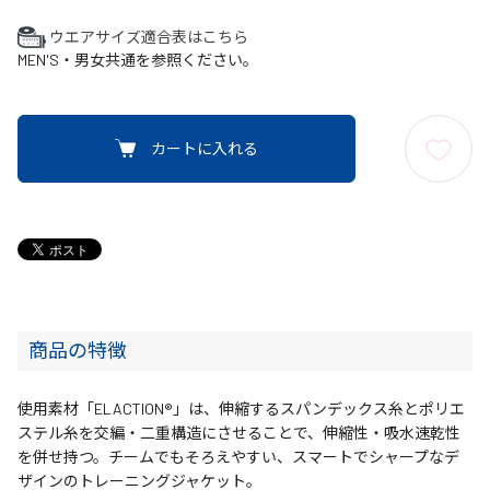
ウエアサイズ適合表はこちら
MEN'S・男女共通を参照ください。
カートに入れる
商品の特徴
使用素材「ELACTION®」は、伸縮するスパンデックス糸とポリエ
ステル糸を交編・二重構造にさせることで、伸縮性・吸水速乾性
を併せ持つ。チームでもそろえやすい、スマートでシャープなデ
ザインのトレーニングジャケット。