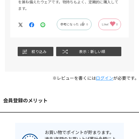
を兼ね備えたウェアです。物持ちもよく、定期的に購入して
ます。
参考になった
0
Like!
0
絞り込み
表示：新しい順
※レビューを書くには
ログイン
が必要です。
会員登録のメリット
お買い物でポイントが貯まります。
過去1年間のお買い上げ累計金額によ