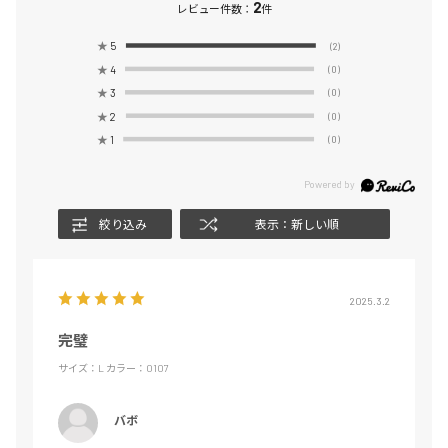
2
レビュー件数：
件
★
5
(2)
★
4
(0)
★
3
(0)
★
2
(0)
★
1
(0)
絞り込み
表示：新しい順
2025.3.2
完璧
サイズ：L
カラー：0107
バボ