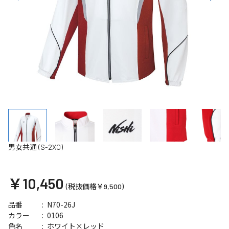
男女共通 (S-2XO)
￥10,450
(税抜価格￥9,500)
N70-26J
品番
0106
カラー
ホワイト×レッド
色名