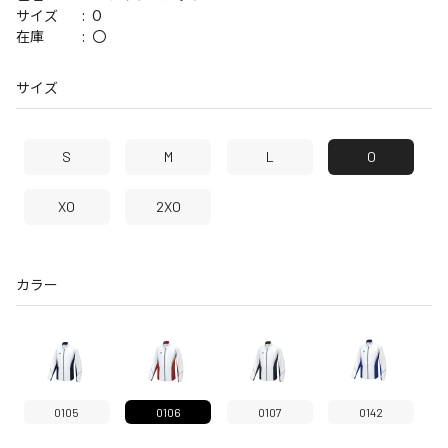
O
サイズ
〇
在庫
サイズ
S
M
L
O
XO
2XO
カラー
0105
0106
0107
0142