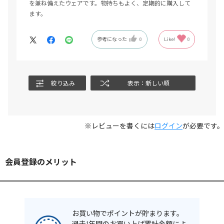
を兼ね備えたウェアです。物持ちもよく、定期的に購入して
ます。
参考になった
0
Like!
0
絞り込み
表示：新しい順
※レビューを書くには
ログイン
が必要です。
会員登録のメリット
お買い物でポイントが貯まります。
過去1年間のお買い上げ累計金額によ