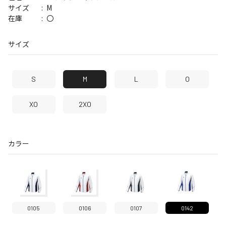
M
サイズ
〇
在庫
サイズ
S
M
L
O
XO
2XO
カラー
0105
0106
0107
0142