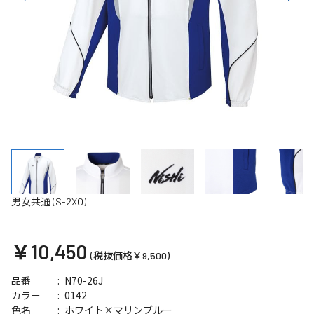
男女共通 (S-2XO)
￥10,450
(税抜価格￥9,500)
N70-26J
品番
0142
カラー
ホワイト×マリンブルー
色名