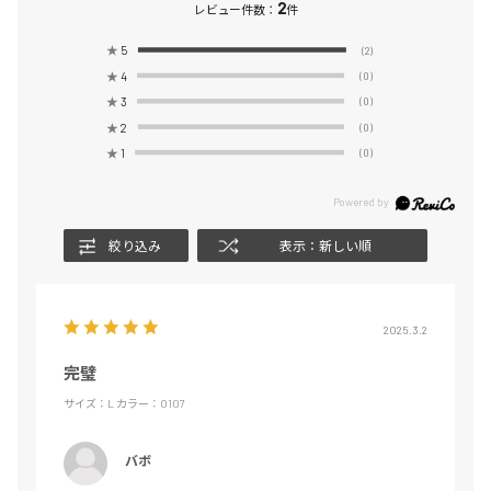
2
レビュー件数：
件
★
5
(2)
★
4
(0)
★
3
(0)
★
2
(0)
★
1
(0)
絞り込み
表示：新しい順
2025.3.2
完璧
サイズ：L
カラー：0107
バボ