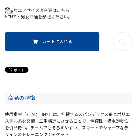
ウエアサイズ適合表はこちら
MEN'S・男女共通を参照ください。
カートに入れる
商品の特徴
使用素材「ELACTION®」は、伸縮するスパンデックス糸とポリエ
ステル糸を交編・二重構造にさせることで、伸縮性・吸水速乾性
を併せ持つ。チームでもそろえやすい、スマートでシャープなデ
ザインのトレーニングジャケット。